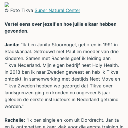
© Foto Tikva
Super Natural Center
Vertel eens over jezelf en hoe jullie elkaar hebben
gevonden.
Janita:
“Ik ben Janita Stoorvogel, geboren in 1991 in
Stadskanaal. Getrouwd met Paul en moeder van drie
kinderen. Samen met Rachelle geef ik leiding aan
Tikva Nederland. Mijn eigen bedrijf heet Holy Health.
In 2018 ben ik naar Zweden geweest en heb ik Tikva
ontdekt. In samenwerking met destijds Next Move en
Tikva Zweden hebben we gezorgd dat Tikva over
landsgrenzen ging en konden nu ongeveer 5 jaar
geleden de eerste instructeurs in Nederland getraind
worden."
Rachelle:
“Ik ben single en kom uit Dordrecht. Janita
en ik ontmoetten elkaar vlak voor die eerste training in