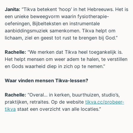
Janita:
“Tikva betekent ‘hoop’ in het Hebreeuws. Het is
een unieke beweegvorm waarin fysiotherapie-
oefeningen, Bijbelteksten en instrumentale
aanbiddingsmuziek samenkomen. Tikva helpt om
lichaam, ziel en geest tot rust te brengen bij God.”
Rachelle:
“We merken dat Tikva heel toegankelijk is.
Het helpt mensen om weer adem te halen, te verstillen
en Gods waarheid diep in zich op te nemen.”
Waar vinden mensen Tikva-lessen?
Rachelle:
“Overal... in kerken, buurthuizen, studio’s,
praktijken, retraites. Op de website
tikva.cc/probeer-
tikva
staat een overzicht van alle locaties.”