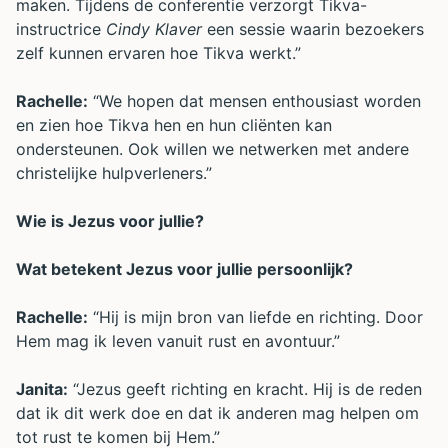
maken. Tijdens de conferentie verzorgt Tikva-
instructrice
Cindy Klaver
een sessie waarin bezoekers
zelf kunnen ervaren hoe Tikva werkt.”
Rachelle:
“We hopen dat mensen enthousiast worden
en zien hoe Tikva hen en hun cliënten kan
ondersteunen. Ook willen we netwerken met andere
christelijke hulpverleners.”
Wie is Jezus voor jullie?
Wat betekent Jezus voor jullie persoonlijk?
Rachelle:
“Hij is mijn bron van liefde en richting. Door
Hem mag ik leven vanuit rust en avontuur.”
Janita:
“Jezus geeft richting en kracht. Hij is de reden
dat ik dit werk doe en dat ik anderen mag helpen om
tot rust te komen bij Hem.”