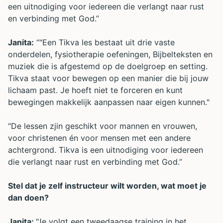
een uitnodiging voor iedereen die verlangt naar rust
en verbinding met God.”
Janita:
“"Een Tikva les bestaat uit drie vaste
onderdelen, fysiotherapie oefeningen, Bijbelteksten en
muziek die is afgestemd op de doelgroep en setting.
Tikva staat voor bewegen op een manier die bij jouw
lichaam past. Je hoeft niet te forceren en kunt
bewegingen makkelijk aanpassen naar eigen kunnen."
"De lessen zjin geschikt voor mannen en vrouwen,
voor christenen én voor mensen met een andere
achtergrond. Tikva is een uitnodiging voor iedereen
die verlangt naar rust en verbinding met God.”
Stel dat je zelf instructeur wilt worden, wat moet je
dan doen?
Janita:
"Je volgt een tweedaagse training in het