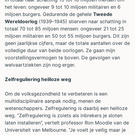
het leven: ongeveer 9 tot 10 miljoen militairen en 6
miljoen burgers. Gedurende de gehele
Tweede
Wereldoorlog
(1939–1945) stierven naar schatting in
totaal 70 tot 85 miljoen mensen: ongeveer 21 tot 25
miljoen militairen en 50 tot 55 miljoen burgers. Dit zijn
geen jaarlijkse cijfers, maar de totale aantallen over de
volledige duur van beide oorlogen. Ze gaan mijn
voorstellingsvermogen te boven. De gevolgen van
welvaartziekten zijn nog erger.
Zelfreguliering heilloze weg
Om de volksgezondheid te verbeteren is een
multidisciplinaire aanpak nodig, menen de
wetenschappers. Zelfregulering is daarbij een heilloze
weg. “Zelfregulering is zoiets als inbrekers je sloten
laten installeren”, vertelt professor Ron Moodie van de
Universiteit van Melbourne. “Je voelt je veilig maar je