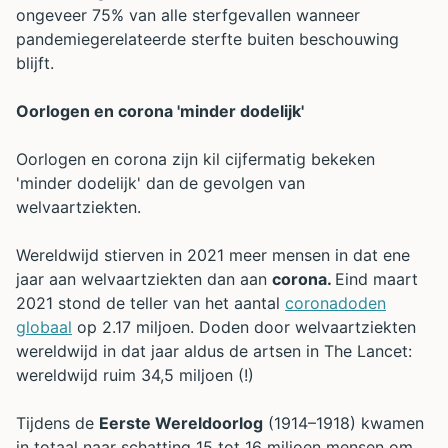
ongeveer 75% van alle sterfgevallen wanneer
pandemiegerelateerde sterfte buiten beschouwing
blijft.
Oorlogen en corona 'minder dodelijk'
Oorlogen en corona zijn kil cijfermatig bekeken
'minder dodelijk' dan de gevolgen van
welvaartziekten.
Wereldwijd stierven in 2021 meer mensen in dat ene
jaar aan welvaartziekten dan aan
corona.
Eind maart
2021 stond de teller van het aantal
coronadoden
globaal
op 2.17 miljoen. Doden door welvaartziekten
wereldwijd in dat jaar aldus de artsen in The Lancet:
wereldwijd ruim 34,5 miljoen (!)
Tijdens de
Eerste Wereldoorlog
(1914–1918) kwamen
in totaal naar schatting 15 tot 16 miljoen mensen om