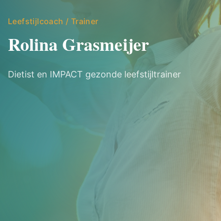
Leefstijlcoach / Trainer
Rolina Grasmeijer
Dietist en IMPACT gezonde leefstijltrainer