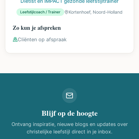
Dietist en IMPACT gezonde leefstijltrainer
Kortenhoef,
Noord-Holland
Leefstijlcoach / Trainer
Zo kun je afspreken
Cliënten
op afspraak
Blijf op de hoogte
Ontvang inspiratie, nieuwe blogs en updates over
christelijke leefstijl direct in je inbox.